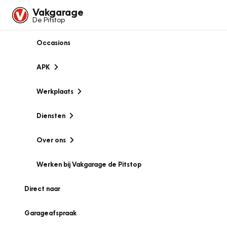
Vakgarage
De Pitstop
Occasions
APK
Werkplaats
Diensten
Over ons
Werken bij Vakgarage de Pitstop
Direct naar
Garageafspraak