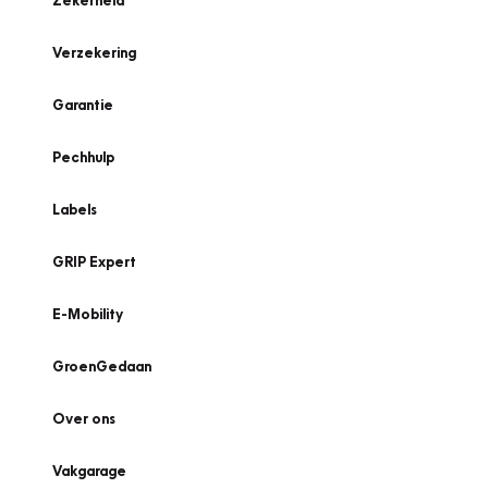
Zekerheid
Verzekering
Garantie
Pechhulp
Labels
GRIP Expert
E-Mobility
GroenGedaan
Over ons
Vakgarage