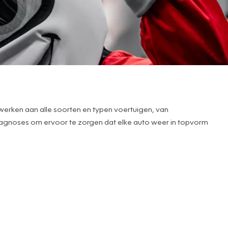
e werken aan alle soorten en typen voertuigen, van
 diagnoses om ervoor te zorgen dat elke auto weer in topvorm