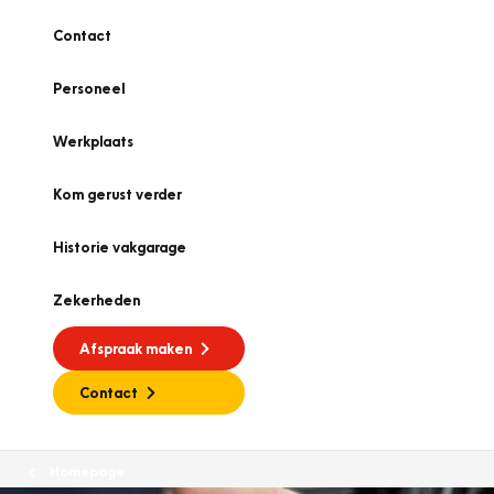
Contact
Personeel
Werkplaats
Kom gerust verder
Historie vakgarage
Zekerheden
Afspraak maken
Contact
Homepage