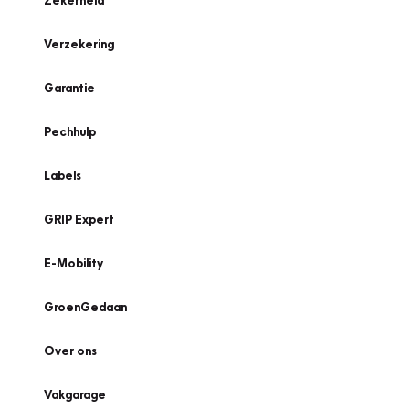
Zekerheid
Verzekering
Garantie
Pechhulp
Labels
GRIP Expert
E-Mobility
GroenGedaan
Over ons
Vakgarage