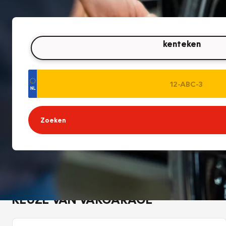
kenteken
Zoeken
KEUZE VAN VAKGARAGE