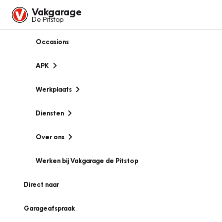
Vakgarage
De Pitstop
Occasions
APK
Werkplaats
Diensten
Over ons
Werken bij Vakgarage de Pitstop
Direct naar
Garageafspraak