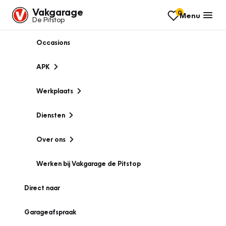
Vakgarage
0
Menu
De Pitstop
Occasions
APK
Werkplaats
Diensten
Over ons
Werken bij Vakgarage de Pitstop
Direct naar
Garageafspraak