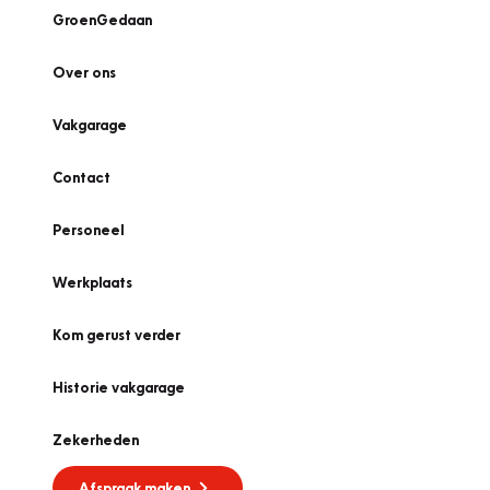
GroenGedaan
Over ons
Vakgarage
Contact
Personeel
Werkplaats
Kom gerust verder
Historie vakgarage
Zekerheden
Afspraak maken