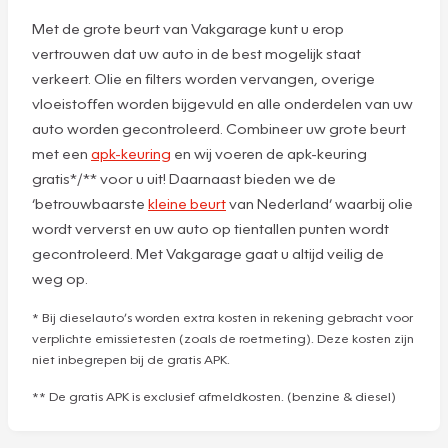
Met de grote beurt van Vakgarage kunt u erop
vertrouwen dat uw auto in de best mogelijk staat
verkeert. Olie en filters worden vervangen, overige
vloeistoffen worden bijgevuld en alle onderdelen van uw
auto worden gecontroleerd. Combineer uw grote beurt
met een
apk-keuring
en wij voeren de apk-keuring
gratis*/** voor u uit! Daarnaast bieden we de
‘betrouwbaarste
kleine beurt
van Nederland’ waarbij olie
wordt ververst en uw auto op tientallen punten wordt
gecontroleerd. Met Vakgarage gaat u altijd veilig de
weg op.
* Bij dieselauto’s worden extra kosten in rekening gebracht voor
verplichte emissietesten (zoals de roetmeting). Deze kosten zijn
niet inbegrepen bij de gratis APK.
** De gratis APK is exclusief afmeldkosten. (benzine & diesel)