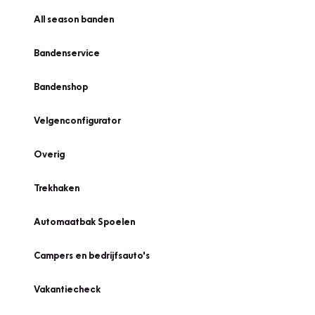
All season banden
Bandenservice
Bandenshop
Velgenconfigurator
Overig
Trekhaken
Automaatbak Spoelen
Campers en bedrijfsauto's
Vakantiecheck