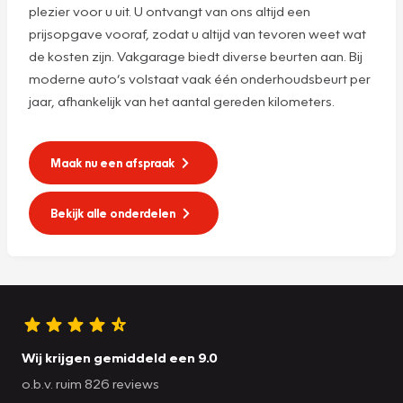
plezier voor u uit. U ontvangt van ons altijd een
prijsopgave vooraf, zodat u altijd van tevoren weet wat
de kosten zijn. Vakgarage biedt diverse beurten aan. Bij
moderne auto’s volstaat vaak één onderhoudsbeurt per
jaar, afhankelijk van het aantal gereden kilometers.
Maak nu een afspraak
Bekijk alle onderdelen
Wij krijgen gemiddeld een 9.0
o.b.v. ruim 826 reviews