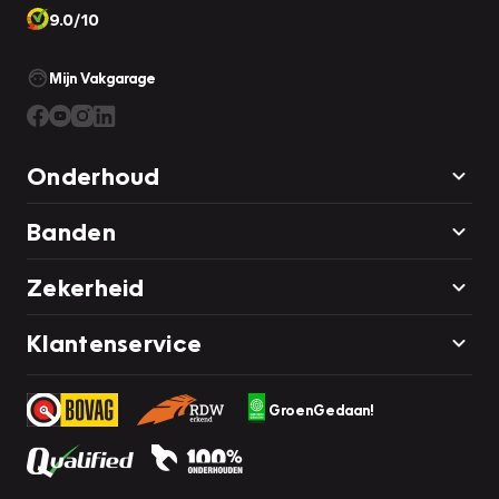
9.0/10
Mijn Vakgarage
Onderhoud
Banden
Zekerheid
Klantenservice
GroenGedaan!