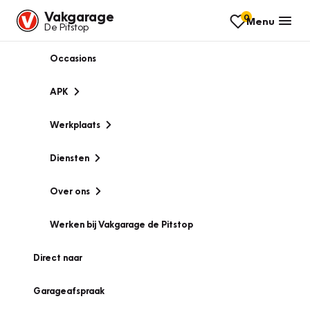
Vakgarage
0
Menu
De Pitstop
Occasions
APK
Werkplaats
Diensten
Over ons
Werken bij Vakgarage de Pitstop
Direct naar
Garageafspraak