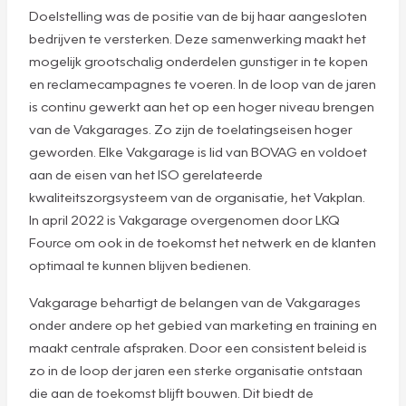
Doelstelling was de positie van de bij haar aangesloten
bedrijven te versterken. Deze samenwerking maakt het
mogelijk grootschalig onderdelen gunstiger in te kopen
en reclamecampagnes te voeren. In de loop van de jaren
is continu gewerkt aan het op een hoger niveau brengen
van de Vakgarages. Zo zijn de toelatingseisen hoger
geworden. Elke Vakgarage is lid van BOVAG en voldoet
aan de eisen van het ISO gerelateerde
kwaliteitszorgsysteem van de organisatie, het Vakplan.
In april 2022 is Vakgarage overgenomen door LKQ
Fource om ook in de toekomst het netwerk en de klanten
optimaal te kunnen blijven bedienen.
Vakgarage behartigt de belangen van de Vakgarages
onder andere op het gebied van marketing en training en
maakt centrale afspraken. Door een consistent beleid is
zo in de loop der jaren een sterke organisatie ontstaan
die aan de toekomst blijft bouwen. Dit biedt de