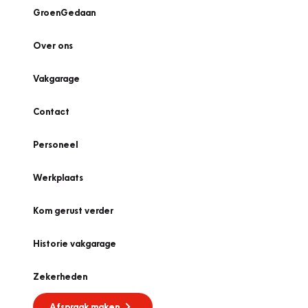
GroenGedaan
Over ons
Vakgarage
Contact
Personeel
Werkplaats
Kom gerust verder
Historie vakgarage
Zekerheden
Afspraak maken