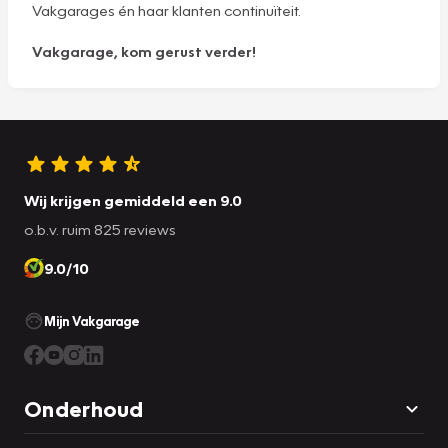
Vakgarages én haar klanten continuïteit.
Vakgarage, kom gerust verder!
Wij krijgen gemiddeld een 9.0
o.b.v. ruim 825 reviews
9.0/10
Mijn Vakgarage
Onderhoud