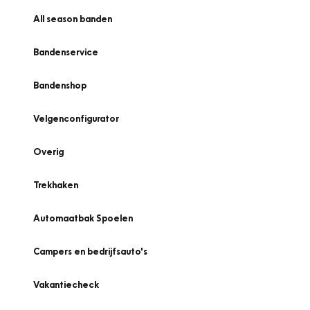
All season banden
Bandenservice
Bandenshop
Velgenconfigurator
Overig
Trekhaken
Automaatbak Spoelen
Campers en bedrijfsauto's
Vakantiecheck