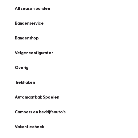
All season banden
Bandenservice
Bandenshop
Velgenconfigurator
Overig
Trekhaken
Automaatbak Spoelen
Campers en bedrijfsauto's
Vakantiecheck