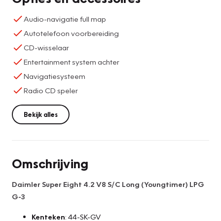
Audio-navigatie full map
Autotelefoon voorbereiding
CD-wisselaar
Entertainment system achter
Navigatiesysteem
Radio CD speler
Bekijk alles
Omschrijving
Daimler Super Eight 4.2 V8 S/C Long (Youngtimer) LPG
G-3
Kenteken
: 44-SK-GV