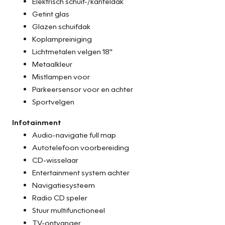
Elektrisch schuif-/kanteldak
Getint glas
Glazen schuifdak
Koplampreiniging
Lichtmetalen velgen 18"
Metaalkleur
Mistlampen voor
Parkeersensor voor en achter
Sportvelgen
Infotainment
Audio-navigatie full map
Autotelefoon voorbereiding
CD-wisselaar
Entertainment system achter
Navigatiesysteem
Radio CD speler
Stuur multifunctioneel
TV-ontvanger