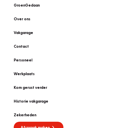
GroenGedaan
Over ons
Vakgarage
Contact
Personeel
Werkplaats
Kom gerust verder
Historie vakgarage
Zekerheden
Afspraak maken