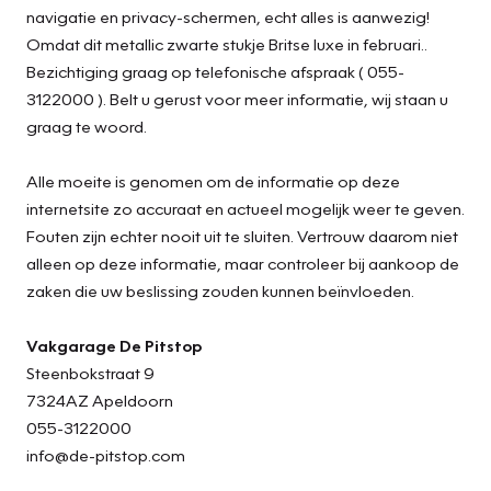
navigatie en privacy-schermen, echt alles is aanwezig!
Omdat dit metallic zwarte stukje Britse luxe in februari..
Bezichtiging graag op telefonische afspraak ( 055-
3122000 ). Belt u gerust voor meer informatie, wij staan u
graag te woord.
Alle moeite is genomen om de informatie op deze
internetsite zo accuraat en actueel mogelijk weer te geven.
Fouten zijn echter nooit uit te sluiten. Vertrouw daarom niet
alleen op deze informatie, maar controleer bij aankoop de
zaken die uw beslissing zouden kunnen beïnvloeden.
Vakgarage De Pitstop
Steenbokstraat 9
7324AZ Apeldoorn
055-3122000
info@de-pitstop.com