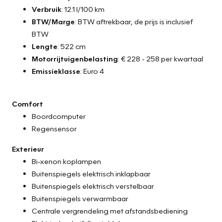
Verbruik
: 12.1 l/100 km
BTW/Marge
: BTW aftrekbaar, de prijs is inclusief
BTW
Lengte
: 522 cm
Motorrijtuigenbelasting
: € 228 - 258 per kwartaal
Emissieklasse
: Euro 4
Comfort
Boordcomputer
Regensensor
Exterieur
Bi-xenon koplampen
Buitenspiegels elektrisch inklapbaar
Buitenspiegels elektrisch verstelbaar
Buitenspiegels verwarmbaar
Centrale vergrendeling met afstandsbediening