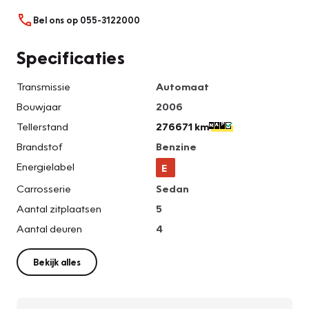
Bel ons op 055-3122000
Specificaties
Transmissie
Automaat
Bouwjaar
2006
Tellerstand
276671 km
Brandstof
Benzine
Energielabel
E
Carrosserie
Sedan
Aantal zitplaatsen
5
Aantal deuren
4
Bekijk alles