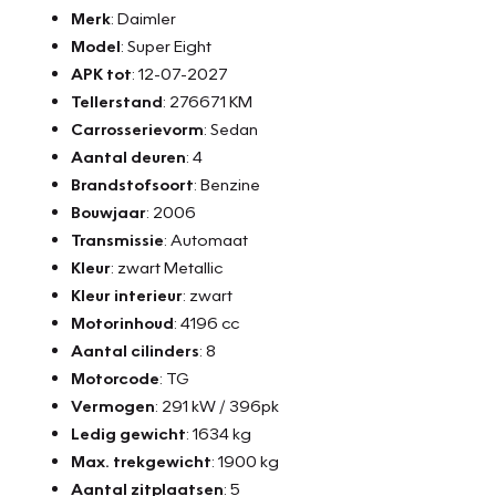
Merk
: Daimler
Model
: Super Eight
APK tot
: 12-07-2027
Tellerstand
: 276671 KM
Carrosserievorm
: Sedan
Aantal deuren
: 4
Brandstofsoort
: Benzine
Bouwjaar
: 2006
Transmissie
: Automaat
Kleur
: zwart Metallic
Kleur interieur
: zwart
Motorinhoud
: 4196 cc
Aantal cilinders
: 8
Motorcode
: TG
Vermogen
: 291 kW / 396pk
Ledig gewicht
: 1634 kg
Max. trekgewicht
: 1900 kg
Aantal zitplaatsen
: 5