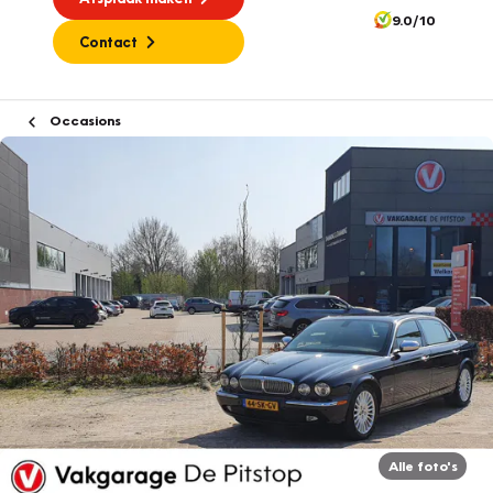
9.0/10
Contact
Occasions
Alle foto's