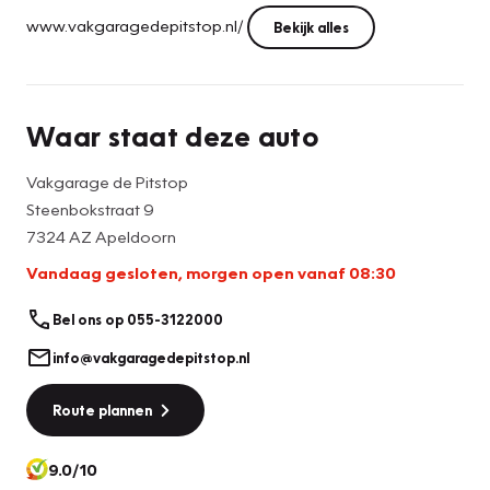
www.vakgaragedepitstop.nl/
Bekijk alles
Waar staat deze auto
Vakgarage de Pitstop
Steenbokstraat 9
7324 AZ Apeldoorn
Vandaag gesloten, morgen open vanaf 08:30
Bel ons op 055-3122000
info@vakgaragedepitstop.nl
Route plannen
9.0/10