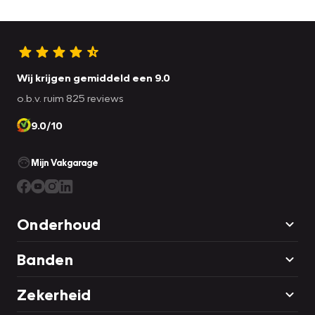
Wij krijgen gemiddeld een 9.0
o.b.v. ruim 825 reviews
9.0/10
Mijn Vakgarage
Onderhoud
Banden
Zekerheid