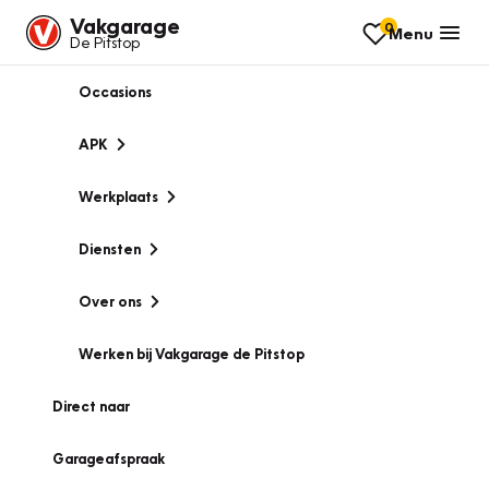
Vakgarage
0
Menu
De Pitstop
Occasions
APK
Werkplaats
Diensten
Over ons
Werken bij Vakgarage de Pitstop
Direct naar
Garageafspraak