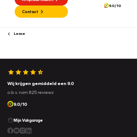
9.0/10
Contact
Lease
Wij krijgen gemiddeld een 9.0
o.b.v. ruim 825 reviews
9.0/10
Mijn Vakgarage