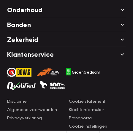
Onderhoud
Banden
Zekerheid
Klantenservice
GroenGedaan!
Disclaimer
Cookie statement
Algemene voorwaarden
Klachtenformulier
Privacyverklaring
Brandportal
Cookie instellingen