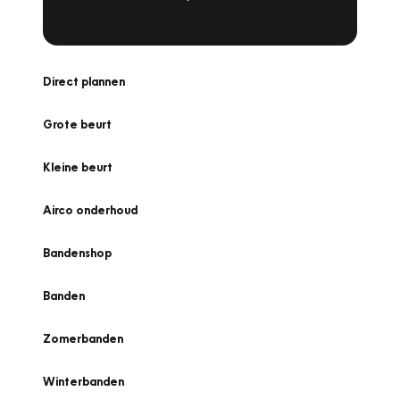
Direct plannen
Grote beurt
Kleine beurt
Airco onderhoud
Bandenshop
Banden
Zomerbanden
Winterbanden