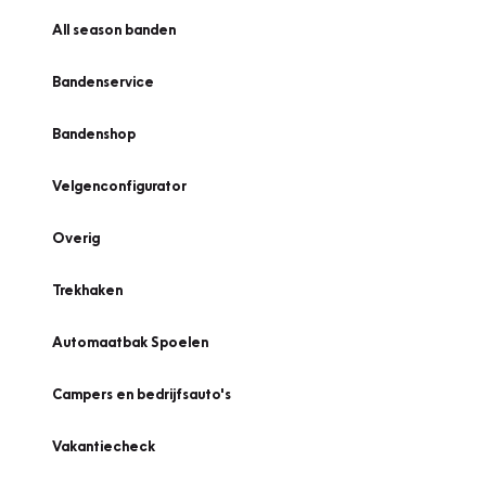
All season banden
Bandenservice
Bandenshop
Velgenconfigurator
Overig
Trekhaken
Automaatbak Spoelen
Campers en bedrijfsauto's
Vakantiecheck