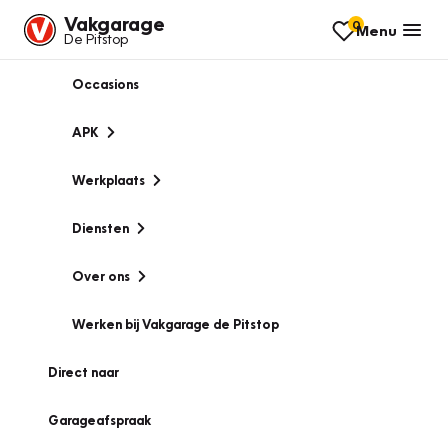
Vakgarage
0
Menu
De Pitstop
Occasions
APK
Werkplaats
Diensten
Over ons
Werken bij Vakgarage de Pitstop
Direct naar
Garageafspraak