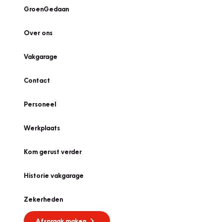
GroenGedaan
Over ons
Vakgarage
Contact
Personeel
Werkplaats
Kom gerust verder
Historie vakgarage
Zekerheden
Afspraak maken