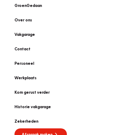
GroenGedaan
Over ons
Vakgarage
Contact
Personeel
Werkplaats
Kom gerust verder
Historie vakgarage
Zekerheden
Afspraak maken