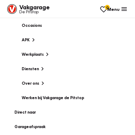
Vakgarage
0
Menu
De Pitstop
Occasions
APK
Werkplaats
Diensten
Over ons
Werken bij Vakgarage de Pitstop
Direct naar
Garageafspraak