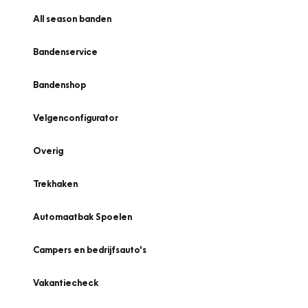
All season banden
Bandenservice
Bandenshop
Velgenconfigurator
Overig
Trekhaken
Automaatbak Spoelen
Campers en bedrijfsauto's
Vakantiecheck