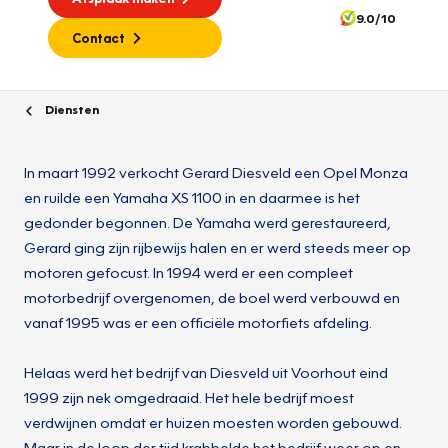
9.0/10
Contact
Diensten
In maart 1992 verkocht Gerard Diesveld een Opel Monza
en ruilde een Yamaha XS 1100 in en daarmee is het
gedonder begonnen. De Yamaha werd gerestaureerd,
Gerard ging zijn rijbewijs halen en er werd steeds meer op
motoren gefocust. In 1994 werd er een compleet
motorbedrijf overgenomen, de boel werd verbouwd en
vanaf 1995 was er een officiële motorfiets afdeling.
Helaas werd het bedrijf van Diesveld uit Voorhout eind
1999 zijn nek omgedraaid. Het hele bedrijf moest
verdwijnen omdat er huizen moesten worden gebouwd.
Maar in de loop der tijd krabbelde het bedrijf weer op en