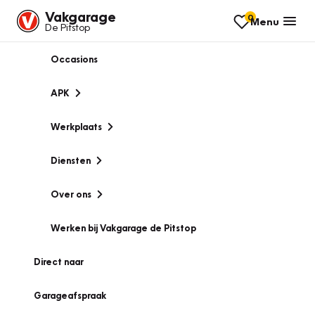
Vakgarage
0
Menu
De Pitstop
Occasions
APK
Werkplaats
Diensten
Over ons
Werken bij Vakgarage de Pitstop
Direct naar
Garageafspraak