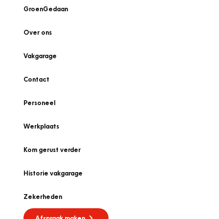
GroenGedaan
Over ons
Vakgarage
Contact
Personeel
Werkplaats
Kom gerust verder
Historie vakgarage
Zekerheden
Afspraak maken