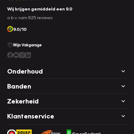
Wij krijgen gemiddeld een 9.0
o.b.v. ruim 825 reviews
9.0/10
Mijn Vakgarage
Onderhoud
Banden
Zekerheid
Klantenservice