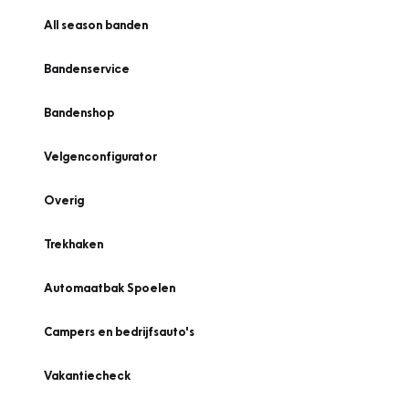
All season banden
Bandenservice
Bandenshop
Velgenconfigurator
Overig
Trekhaken
Automaatbak Spoelen
Campers en bedrijfsauto's
Vakantiecheck